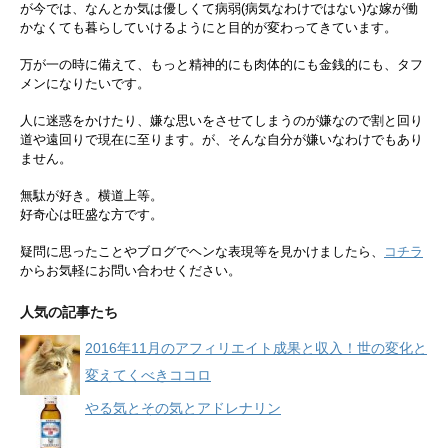
が今では、なんとか気は優しくて病弱(病気なわけではない)な嫁が働
かなくても暮らしていけるようにと目的が変わってきています。
万が一の時に備えて、もっと精神的にも肉体的にも金銭的にも、タフ
メンになりたいです。
人に迷惑をかけたり、嫌な思いをさせてしまうのが嫌なので割と回り
道や遠回りで現在に至ります。が、そんな自分が嫌いなわけでもあり
ません。
無駄が好き。横道上等。
好奇心は旺盛な方です。
疑問に思ったことやブログでヘンな表現等を見かけましたら、
コチラ
からお気軽にお問い合わせください。
人気の記事たち
2016年11月のアフィリエイト成果と収入！世の変化と
変えてくべきココロ
やる気とその気とアドレナリン