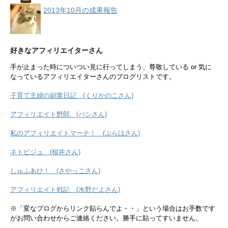
2013年10月の成果報告
好きなアフィリエイターさん
手が止まった時についつい見に行ってしまう、尊敬している or 気に
なっているアフィリエイターさんのブログリストです。
子育て主婦の副業日記 (くりかのこさん)
アフィリエイト野郎 (パシさん)
私のアフィリエイトマーチ！ (ぷらはさん)
ネトビジュ (桜井さん)
しゅふあひ！ (さやっこさん)
アフィリエイト戦記 (水野だよさん)
※「変なブログからリンク貼らんでよ・・」という場合はお手数です
がお問い合わせからご連絡ください。勝手に貼ってすいません。