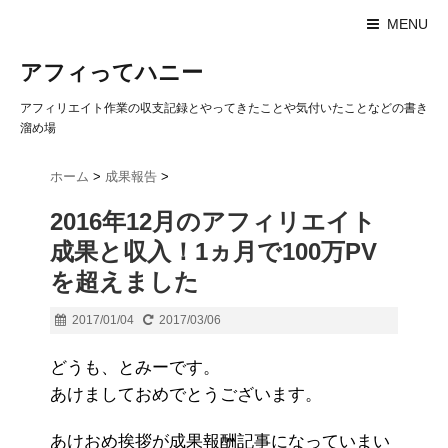
MENU
アフィってハニー
アフィリエイト作業の収支記録とやってきたことや気付いたことなどの書き
溜め場
ホーム
>
成果報告
>
2016年12月のアフィリエイト
成果と収入！1ヵ月で100万PV
を超えました
2017/01/04
2017/03/06
どうも、とみーです。
あけましておめでとうございます。
あけおめ挨拶が成果報酬記事になっていまい