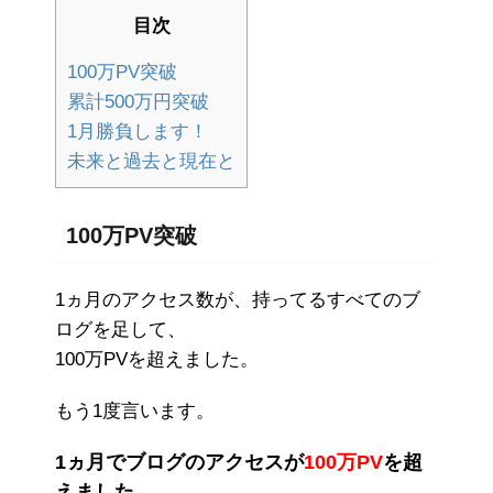
目次
100万PV突破
累計500万円突破
1月勝負します！
未来と過去と現在と
100万PV突破
1ヵ月のアクセス数が、持ってるすべてのブ
ログを足して、
100万PVを超えました。
もう1度言います。
1ヵ月でブログのアクセスが
100万PV
を超
えました
。