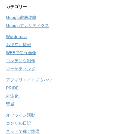
カテゴリー
Google徹底攻略
Googleアナリティクス
Wordpress
お役立ち情報
WEBで使う画像
コンテンツ制作
マーケティング
アフィリエイトノウハウ
PRIDE
外注化
賢威
オフライン活動
コンサル日記
ネットで稼ぐ準備