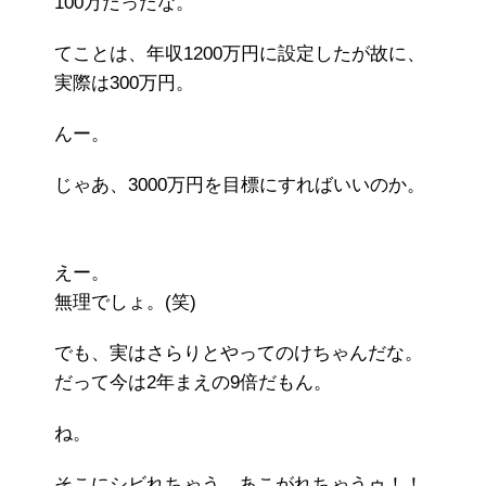
100万だったな。
てことは、年収1200万円に設定したが故に、
実際は300万円。
んー。
じゃあ、3000万円を目標にすればいいのか。
えー。
無理でしょ。(笑)
でも、実はさらりとやってのけちゃんだな。
だって今は2年まえの9倍だもん。
ね。
そこにシビれちゃう、あこがれちゃうゥ！！